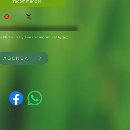
Précommander
y Plant Nursery. Powered and secured by
Wix
AGENDA