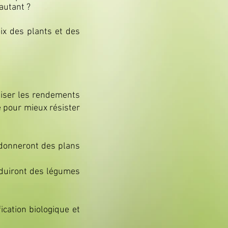
autant ?
ix des plants et des
miser les rendements
e pour mieux résister
 donneront des plans
roduiront des légumes
ation biologique et