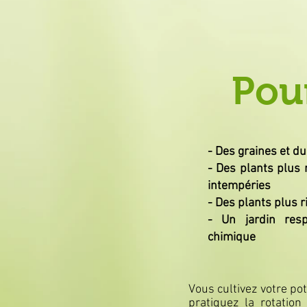
Pour
- Des graines et du
- Des plants plus 
intempéries
- Des plants plus r
- Un jardin res
chimique
Vous cultivez votre pot
pratiquez la rotation 