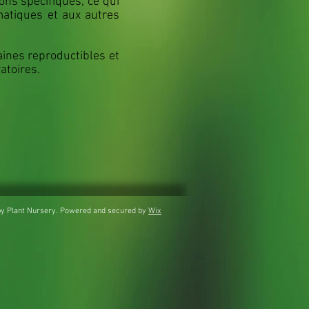
ons spécifiques, ce qui
matiques et aux autres
raines reproductibles et
atoires.
y Plant Nursery. Powered and secured by
Wix
AGENDA