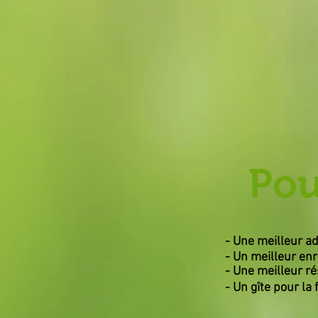
Pou
- Une meilleur ad
- Un meilleur en
- Une meilleur
ré
- Un gîte pour la 