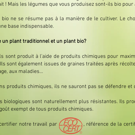
ait ! Mais les légumes que vous produisez sont-ils bio pour 
bio ne se résume pas à la manière de le cultiver. Le cho
une base indispensable.
 un plant traditionnel et un plant bio?
els sont produit à l'aide de produits chimiques pour maxi
. Ils sont également issues de graines traitées après récolt
kage, aux maladies…
ans produits chimiques, ils ne sauront pas se défendre et
ts biologiques sont naturellement plus résistantes. Ils p
n goût exempt de tous produits chimiques.
 certifier notre travail par , référence de la certific