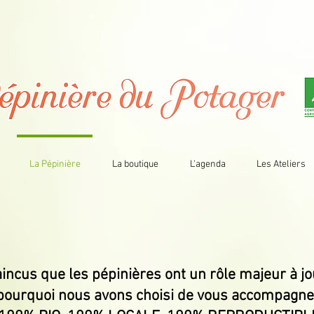
La Pépinière
La boutique
L'agenda
Les Ateliers
cus que les pépinières ont un rôle majeur à jou
t pourquoi nous avons choisi de vous accompag