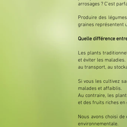
arrosages ? C’est parf
Produire des légumes 
graines représentent 
Quelle différence entre
Les plants traditionn
et éviter les maladies
au transport, au stoc
Si vous les cultivez s
malades et affaiblis.
Au contraire, les plan
et des fruits riches e
Nous avons choisi de
environnementale.