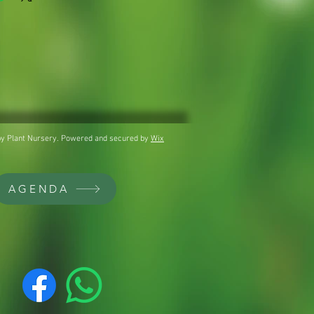
y Plant Nursery. Powered and secured by
Wix
AGENDA