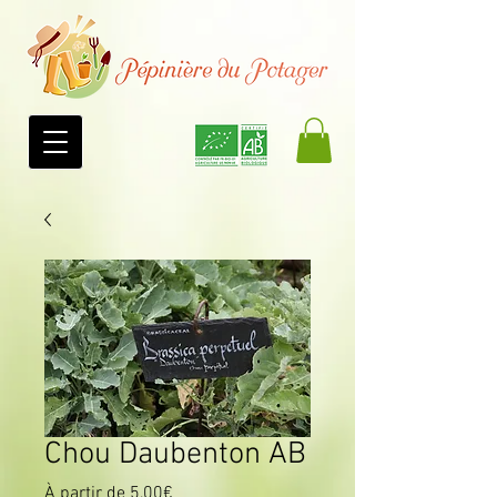
Chou Daubenton AB
Prix
À partir de
5,00€