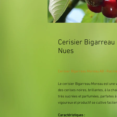
Cerisier Bigarreau
Nues
Cerisier Bigarreau Moreau AB - Racine
Le cerisier Bigarreau Moreau est une v
des cerises noires, brillantes, à la cha
très sucrées et parfumées, parfaites à
vigoureux et productif se cultive facil
Caractéristiques :