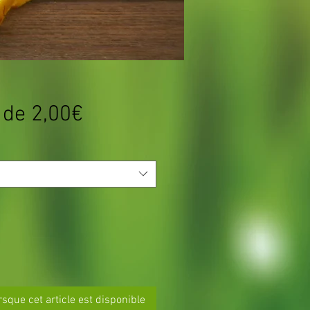
Prix
r de
2,00€
promotionnel
rsque cet article est disponible