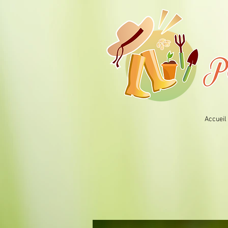
Accueil