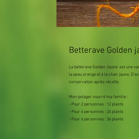
Betterave Golden j
La betterave Golden Jaune est une vari
la peau orange et à la chair jaune. D'e
conservation après récolte.
Mon potager nourrit ma famille :
- Pour 2 personnes : 12 plants
- Pour 4 personnes : 24 plants
- Pour 6 personnes : 36 plants